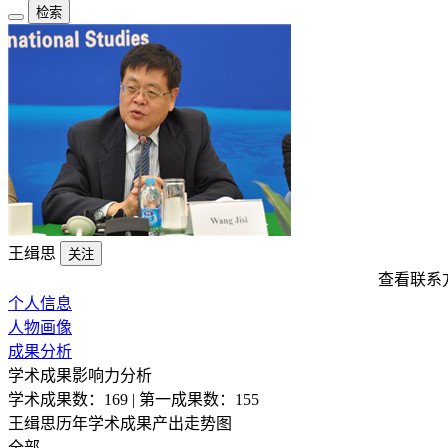
检索
王缉思
关注
查看联系方
个人信息
人物画像
成果分析
学术成果影响力分析
学术成果数：169 | 第一成果数：155
王缉思历年学术成果产出走势图
全部