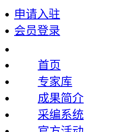
申请入驻
会员登录
首页
专家库
成果简介
采编系统
官方活动