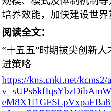
规模、模式及体制机制等
培养效能，加快建设世界
阅读全文：
“十五五”时期拔尖创新
进策略
https://kns.cnki.net/kcms2/a
v=sUPs6kfIqsYbzDibAm
eM8X1l1GFSLpVxpaFBa