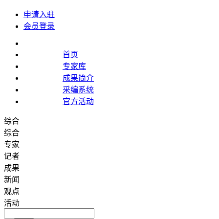
申请入驻
会员登录
首页
专家库
成果简介
采编系统
官方活动
综合
综合
专家
记者
成果
新闻
观点
活动