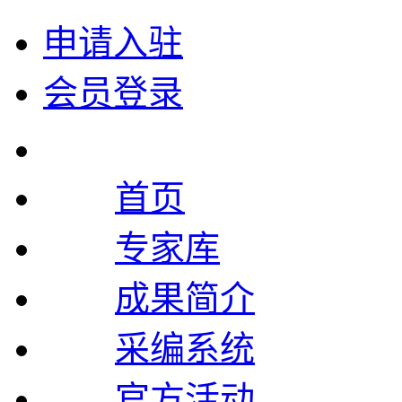
申请入驻
会员登录
首页
专家库
成果简介
采编系统
官方活动