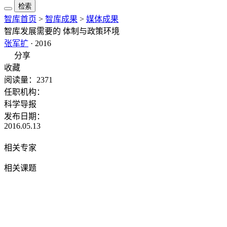
检索
智库首页
>
智库成果
>
媒体成果
智库发展需要的 体制与政策环境
张军扩
· 2016
分享
收藏
阅读量：2371
任职机构：
科学导报
发布日期：
2016.05.13
查看原文
相关专家
相关课题