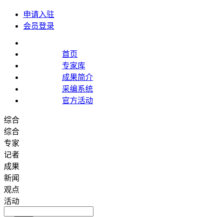
申请入驻
会员登录
首页
专家库
成果简介
采编系统
官方活动
综合
综合
专家
记者
成果
新闻
观点
活动