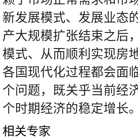
新发展模式、发展业态
产大规模扩张结束之后
模式、从而顺利实现房
各国现代化过程都会面
个问题，既关乎当前经
个时期经济的稳定增长
相关专家