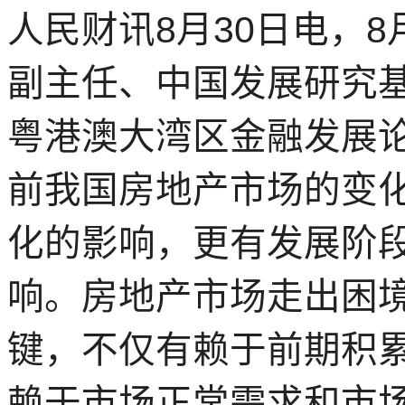
人民财讯8月30日电，
副主任、中国发展研究
粤港澳大湾区金融发展
前我国房地产市场的变
化的影响，更有发展阶
响。房地产市场走出困
键，不仅有赖于前期积
赖于市场正常需求和市