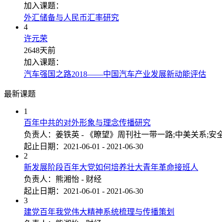
加入课题：
外汇储备与人民币汇率研究
4
许元荣
2648天前
加入课题：
汽车强国之路2018——中国汽车产业发展新动能评估
最新课题
1
百年中共的对外形象与理念传播研究
负责人：姜铁英 - 《瞭望》周刊社一带一路;中美关系;安
起止日期：2021-06-01 - 2021-06-30
2
新发展阶段百年大党如何培养壮大青年革命接班人
负责人：熊湘怡 - 财经
起止日期：2021-06-01 - 2021-06-30
3
建党百年我党伟大精神系统梳理与传播策划