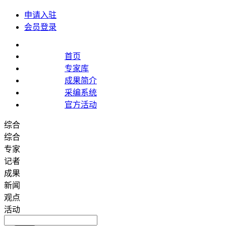
申请入驻
会员登录
首页
专家库
成果简介
采编系统
官方活动
综合
综合
专家
记者
成果
新闻
观点
活动