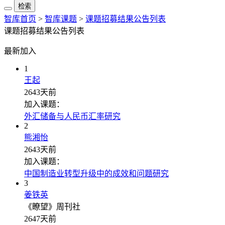
检索
智库首页
>
智库课题
>
课题招募结果公告列表
课题招募结果公告列表
最新加入
1
王起
2643天前
加入课题：
外汇储备与人民币汇率研究
2
熊湘怡
2643天前
加入课题：
中国制造业转型升级中的成效和问题研究
3
姜铁英
《瞭望》周刊社
2647天前